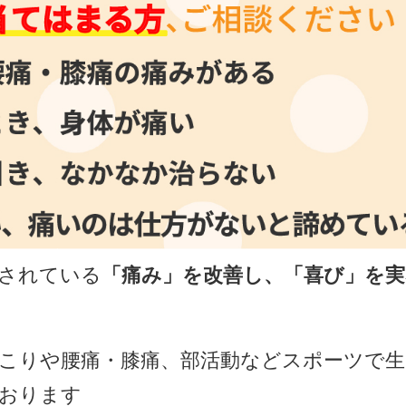
されている
「痛み」を改善し、「喜び」を実
す
こりや腰痛・膝痛、部活動などスポーツで
おります