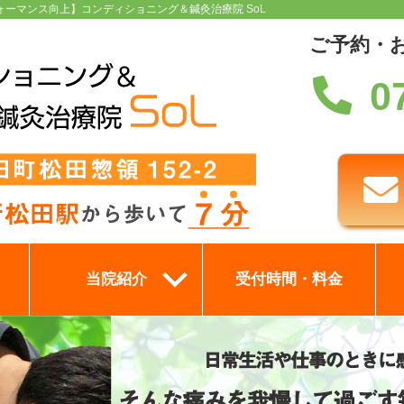
ォーマンス向上】コンディショニング＆鍼灸治療院 SoL
ご予約・
0
当院紹介
受付時間・料金