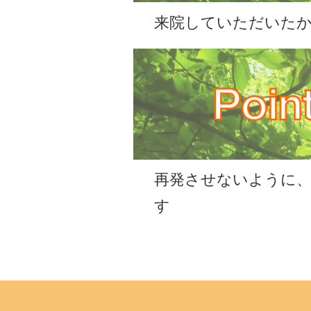
来院していただいた
再発させないように
す