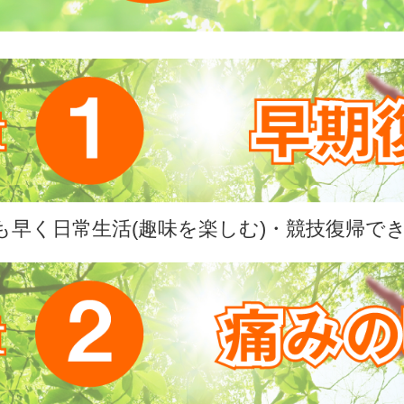
も早く日常生活(趣味を楽しむ)・競技復帰で