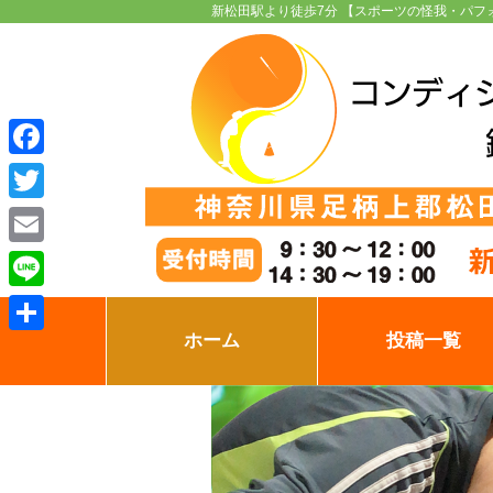
新松田駅より徒歩7分 【スポーツの怪我・パフ
Facebook
Twitter
Email
Line
ホーム
投稿一覧
共
有