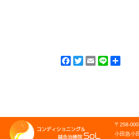
Facebook
Twitter
Email
Line
共
有
〒258-
小田急小田