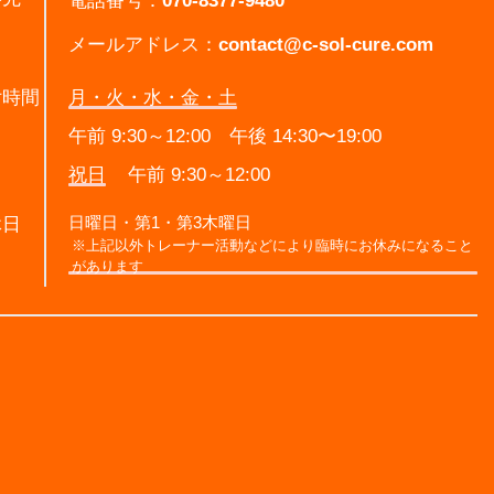
電話番号：
070-8377-9480
メールアドレス：
contact@c-sol-cure.com
付時間
月・火・水・金・土
午前 9:30～12:00 午後 14:30〜19:00
祝日
午前 9:30～12:00
日曜日・第1・第3木曜日
休日
※上記以外トレーナー活動などにより臨時にお休みになること
があります