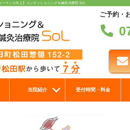
ォーマンス向上】コンディショニング＆鍼灸治療院 SoL
ご予約・
0
当院紹介
受付時間・料金