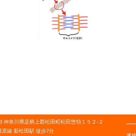
0003 神奈川県足柄上郡松田町松田惣領１５２-２
原線 新松田駅 徒歩7分
連