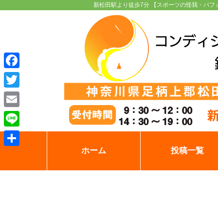
新松田駅より徒歩7分 【スポーツの怪我・パフ
Facebook
Twitter
Email
Line
ホーム
投稿一覧
共
有