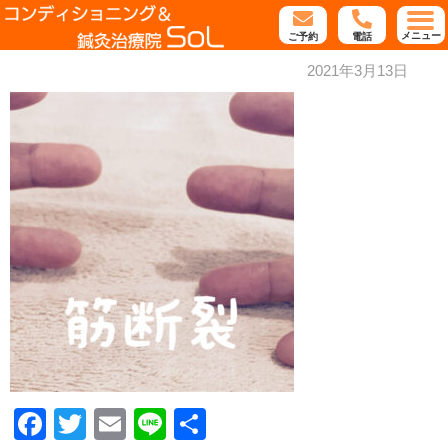
メニュー
ご予約
電話
2021年3月13日
Facebook
Twitter
Email
Line
共