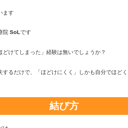
います
療院
SoL
です
ほどけてしまった」経験は無いでしょうか？
夫するだけで、「ほどけにくく」しかも自分でほどく
結び方