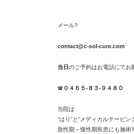
メール?
contact@c-sol-cure.com
当日
のご予約はお電話にてお
☎︎
０４６５-８３-９４８０
当院は
”はり”と”メディカルテーピ
急性期～慢性期疾患にも施術