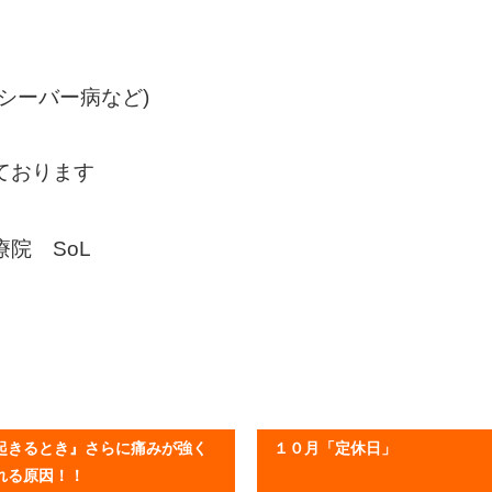
シーバー病など)
ております
院 SoL
起きるとき』さらに痛みが強く
１０月「定休日」
れる原因！！