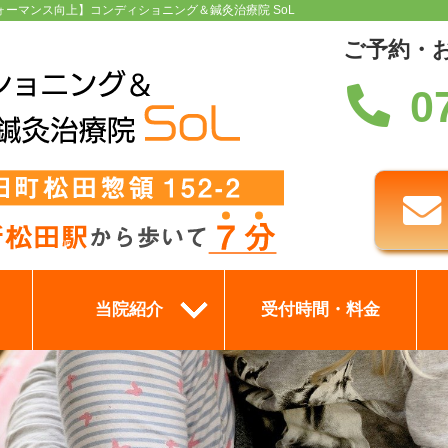
ォーマンス向上】コンディショニング＆鍼灸治療院 SoL
ご予約・
0
当院紹介
受付時間・料金