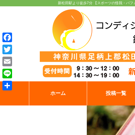
新松田駅より徒歩7分 【スポーツの怪我・パフ
Facebook
Twitter
Email
Line
ホーム
投稿一覧
共
有