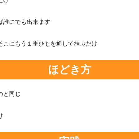
だけ
ば誰にでも出来ます
そこにもう１重ひもを通して結ぶだけ
ほどき方
のと同じ
け