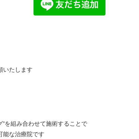
願いたします
ング”を組み合わせて施術することで
可能な治療院です