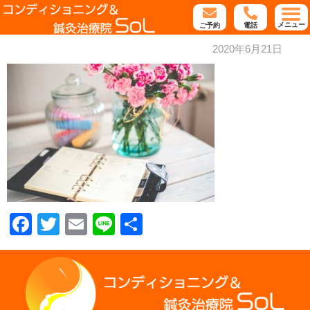
メニュー
ご予約
電話
2020年6月21日
Facebook
Twitter
Email
Line
共
有