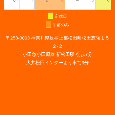
定休日
午前のみ
〒258-0003 神奈川県足柄上郡松田町松田惣領１５
２-２
小田急小田原線 新松田駅 徒歩7分
大井松田インターより車で3分