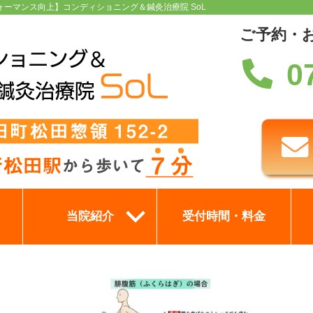
ォーマンス向上】コンディショニング＆鍼灸治療院 SoL
ご予約・
0
当院紹介
受付時間・料金