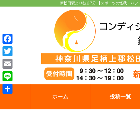
新松田駅より徒歩7分 【スポーツの怪我・パフ
Facebook
Twitter
Email
Line
ホーム
投稿一覧
共
有