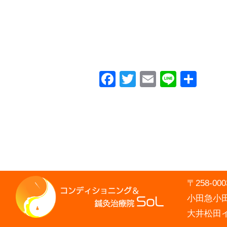
Facebook
Twitter
Email
Line
共
有
〒258-
小田急小田
大井松田