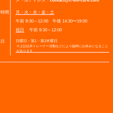
メールアドレス：
contact@c-sol-cure.com
付時間
月・火・水・金・土
午前 9:30～12:00 午後 14:30〜19:00
祝日
午前 9:30～12:00
日曜日・第1・第3木曜日
休日
※上記以外トレーナー活動などにより臨時にお休みになること
があります