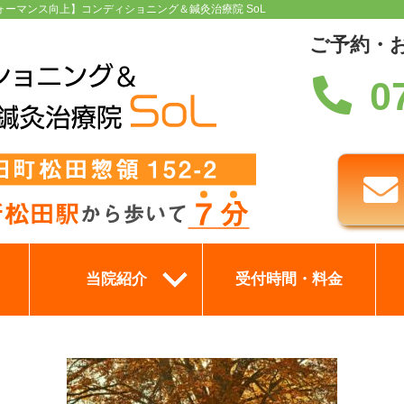
ォーマンス向上】コンディショニング＆鍼灸治療院 SoL
ご予約・
0
当院紹介
受付時間・料金