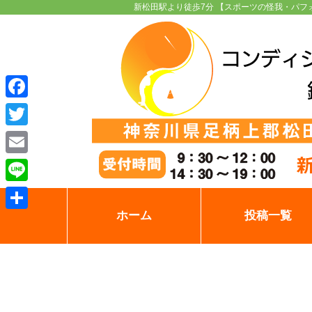
新松田駅より徒歩7分 【スポーツの怪我・パフ
Facebook
Twitter
Email
Line
ホーム
投稿一覧
共
有