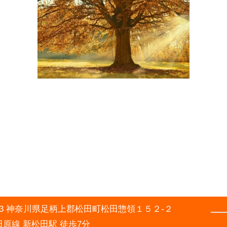
0003 神奈川県足柄上郡松田町松田惣領１５２-２
原線 新松田駅 徒歩7分