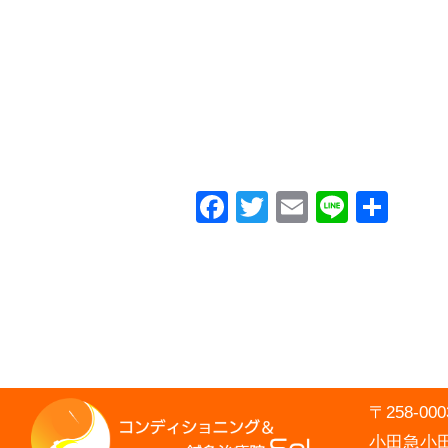
Facebook
Twitter
Email
Line
共
有
〒258-
小田急小田