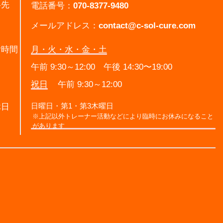
絡先
電話番号：
070-8377-9480
メールアドレス：
contact@c-sol-cure.com
付時間
月・火・水・金・土
午前 9:30～12:00 午後 14:30〜19:00
祝日
午前 9:30～12:00
日曜日・第1・第3木曜日
休日
※上記以外トレーナー活動などにより臨時にお休みになること
があります