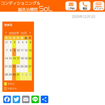
メニュー
ご予約
電話
2020年12月1日
Facebook
Twitter
Email
Line
共