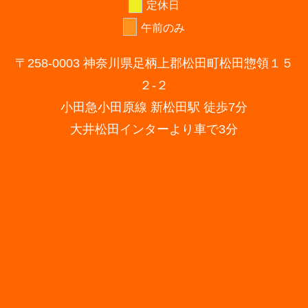
定休日
午前のみ
〒258-0003 神奈川県足柄上郡松田町松田惣領１５
２-２
小田急小田原線 新松田駅 徒歩7分
大井松田インターより車で3分