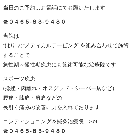
当日
のご予約はお電話にてお願いたします
☎︎
０４６５-８３-９４８０
当院は
”はり”と”メディカルテーピング”を組み合わせて施術
することで
急性期～慢性期疾患にも施術可能な治療院です
スポーツ疾患
(捻挫・肉離れ・オスグッド・シーバー病など)
腰痛・膝痛・肩痛などの
長引く痛みの改善に力を入れております
コンディショニング＆鍼灸治療院 SoL
☎︎
０４６５-８３-９４８０