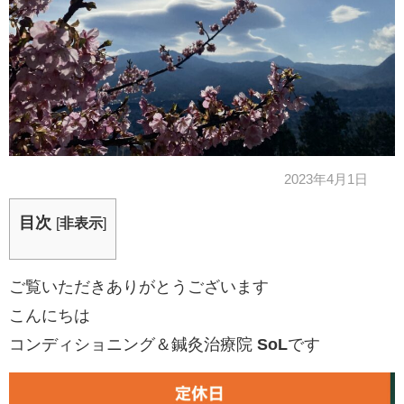
2023年4月1日
目次
[
非表示
]
ご覧いただきありがとうございます
こんにちは
コンディショニング＆鍼灸治療院
SoL
です