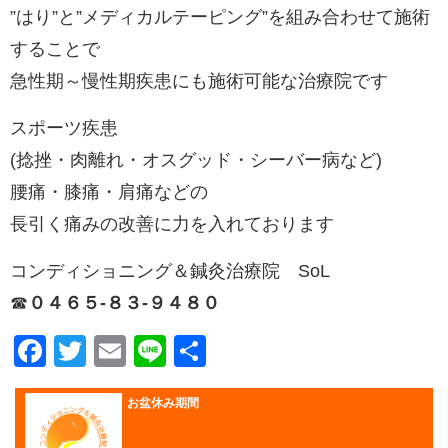
”はり”と”メディカルテーピング”を組み合わせて施術
することで
急性期～慢性期疾患にも施術可能な治療院です
スポーツ疾患
(捻挫・肉離れ・オスグッド・シーバー病など)
腰痛・膝痛・肩痛などの
長引く痛みの改善に力を入れております
コンディショニング＆鍼灸治療院 SoL
☎︎
０４６５-８３-９４８０
Facebook
Twitter
Email
Line
共
有
お盆休み期間