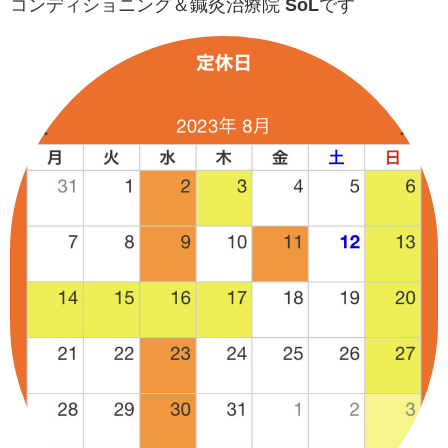
コンディショニング＆鍼灸治療院
SoL
です