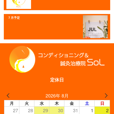
７月予定
定休日
2026年 8月
月
火
水
木
金
土
日
27
28
29
30
31
1
2