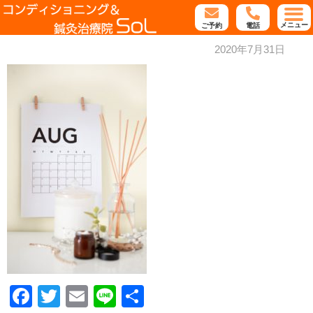
メニュー
ご予約
電話
2020年7月31日
Facebook
Twitter
Email
Line
共