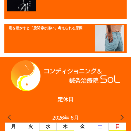
足を動かすと「股関節が痛い」考えられる原因
定休日
2026年 8月
月
火
水
木
金
土
日