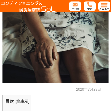
メニュー
ご予約
電話
2020年7月23日
目次
[
非表示
]