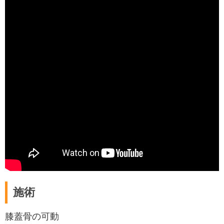
施術
膝蓋骨の可動