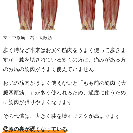
左：中殿筋 右：大殿筋
歩く時など本来はお尻の筋肉をうまく使って歩きま
すが、膝を壊されている多くの方は、痛みがある方
のお尻の筋肉がうまく使えていません
お尻の筋肉がうまく使えないと「もも前の筋肉（大
腿四頭筋）」が多く使われるため、過度に使うため
に筋肉が張りやすくなります
その代償は、大きく膝を壊すリスクが高まります
③膝の裏が硬くなっている