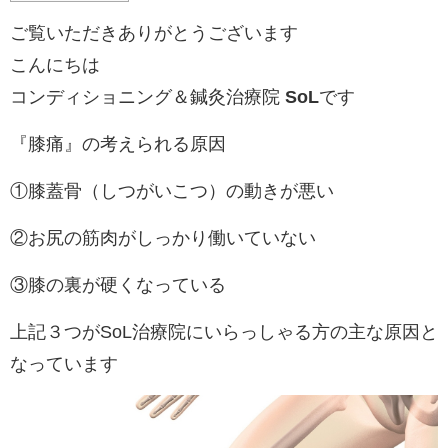
ご覧いただきありがとうございます
こんにちは
コンディショニング＆鍼灸治療院
SoL
です
『膝痛』の考えられる原因
①膝蓋骨（しつがいこつ）の動きが悪い
②お尻の筋肉がしっかり働いていない
③膝の裏が硬くなっている
上記３つがSoL治療院にいらっしゃる方の主な原因と
なっています