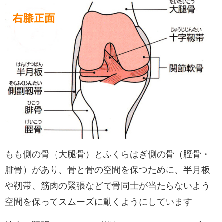
もも側の骨（大腿骨）とふくらはぎ側の骨（脛骨・
腓骨）があり、骨と骨の空間を保つために、半月板
や靭帯、筋肉の緊張などで骨同士が当たらないよう
空間を保ってスムーズに動くようにしています