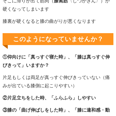
そこに滞りが出て筋肉（
膝窩筋
〈しつかきん〉）が
硬くなってしまいます
膝裏が硬くなると膝の曲がりが悪くなります
このようになっていませんか？
①仰向けに「真っすぐ寝た時」、「膝は真っすぐ伸
びきって」いますか？
片足もしくは両足が真っすぐ伸びきっていない（痛
みが出ている膝側に起こりやすい）
②片足立ちをした時、「ふらふら」しやすい
③膝の「曲げ伸ばしをした時」、「膝に違和感・動