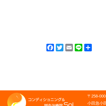
Facebook
Twitter
Email
Line
共
有
〒258-
小田急小田