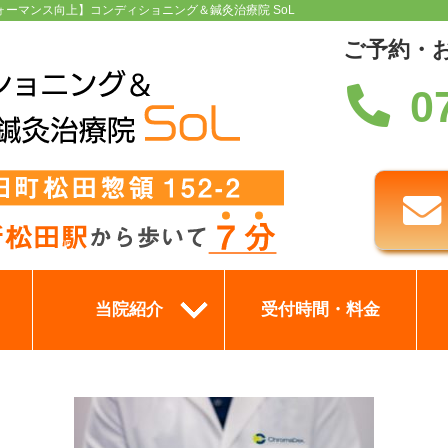
ォーマンス向上】コンディショニング＆鍼灸治療院 SoL
ご予約・
0
当院紹介
受付時間・料金