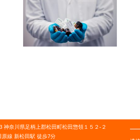
0003 神奈川県足柄上郡松田町松田惣領１５２-２
原線 新松田駅 徒歩7分