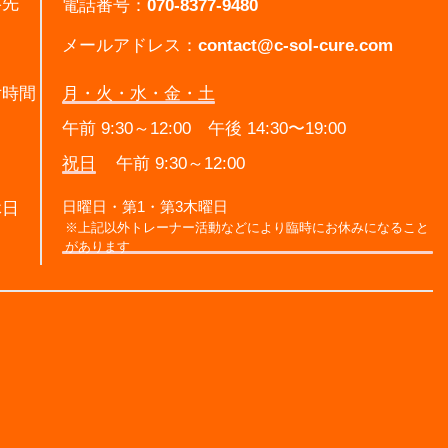
絡先
電話番号：
070-8377-9480
メールアドレス：
contact@c-sol-cure.com
付時間
月・火・水・金・土
午前 9:30～12:00 午後 14:30〜19:00
祝日
午前 9:30～12:00
日曜日・第1・第3木曜日
休日
※上記以外トレーナー活動などにより臨時にお休みになること
があります