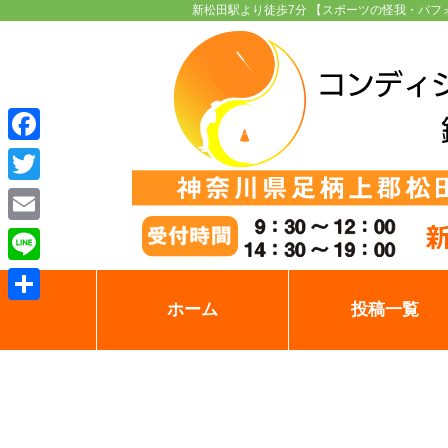
新松田駅より徒歩7分 【スポーツの怪我・パフ
Facebook
Twitter
Email
Line
ホーム
投稿一覧
共
有